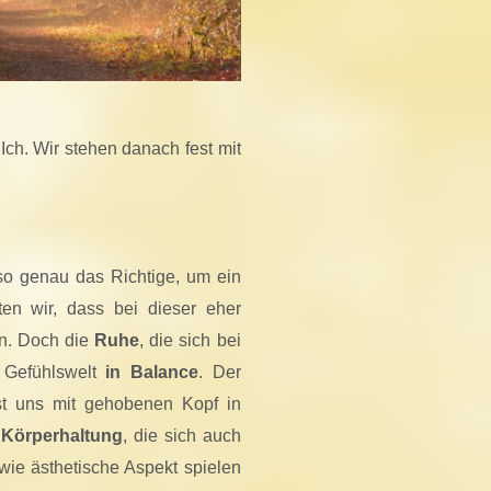
Ich. Wir stehen danach fest mit
so genau das Richtige, um ein
ten wir, dass bei dieser eher
en. Doch die
Ruhe
, die sich bei
e Gefühlswelt
in Balance
. Der
sst uns mit gehobenen Kopf in
 Körperhaltung
, die sich auch
owie ästhetische Aspekt spielen