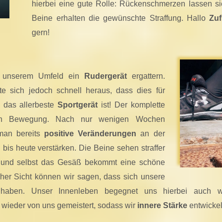
hierbei eine gute Rolle: Rückenschmerzen lassen sic
Beine erhalten die gewünschte Straffung. Hallo
Zuf
gern!
in unserem Umfeld ein
Rudergerät
ergattern.
te sich jedoch schnell heraus, dass dies für
das allerbeste
Sportgerät
ist! Der komplette
i in Bewegung. Nach nur wenigen Wochen
man bereits
positive Veränderungen
an der
h bis heute verstärken. Die Beine sehen straffer
er und selbst das Gesäß bekommt eine schöne
her Sicht können wir sagen, dass sich unsere
 haben. Unser Innenleben begegnet uns hierbei auch 
 wieder von uns gemeistert, sodass wir
innere Stärke
entwickel