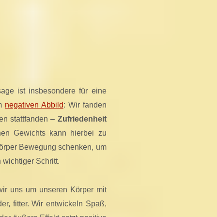
ge ist insbesondere für eine
im
negativen Abbild
: Wir fanden
ten stattfanden –
Zufriedenheit
nen Gewichts kann hierbei zu
em Körper Bewegung schenken, um
wichtiger Schritt.
wir uns um unseren Körper mit
r, fitter. Wir entwickeln Spaß,