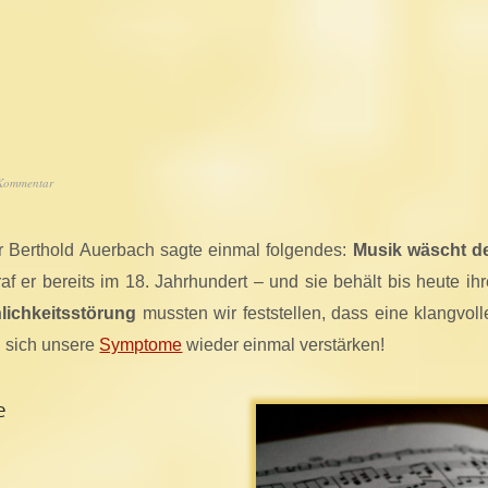
 Kommentar
ler Berthold Auerbach sagte einmal folgendes:
Musik wäscht de
af er bereits im 18. Jahrhundert – und sie behält bis heute ih
nlichkeitsstörung
mussten wir feststellen, dass eine klangvol
n sich unsere
Symptome
wieder einmal verstärken!
e