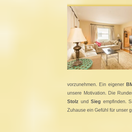
vorzunehmen. Ein eigener
BM
unsere Motivation. Die Runde
Stolz
und
Sieg
empfinden. So
Zuhause ein Gefühl für unser