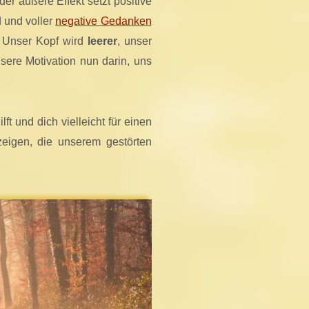
er äußere Effekt setzt positive
 und voller
negative Gedanken
. Unser Kopf wird
leerer
, unser
sere Motivation nun darin, uns
ft und dich vielleicht für einen
zeigen, die unserem gestörten