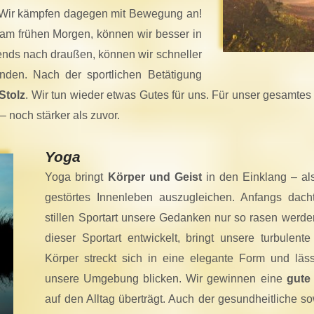
 Wir kämpfen dagegen mit Bewegung an!
 am frühen Morgen, können wir besser in
ends nach draußen, können wir schneller
nden. Nach der sportlichen Betätigung
Stolz
. Wir tun wieder etwas Gutes für uns. Für unser gesamtes 
 noch stärker als zuvor.
Yoga
Yoga bringt
Körper und Geist
in den Einklang – al
gestörtes Innenleben auszugleichen. Anfangs dach
stillen Sportart unsere Gedanken nur so rasen werd
dieser Sportart entwickelt, bringt unsere turbulent
Körper streckt sich in eine elegante Form und lä
unsere Umgebung blicken. Wir gewinnen eine
gute
auf den Alltag überträgt. Auch der gesundheitliche s