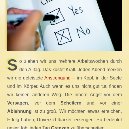
S
o ziehen wir uns mehrere Arbeitswochen durch
den Alltag. Das kostet Kraft. Jeden Abend merken
wir die geleistete
Anstrengung
– im Kopf, in der Seele
und im Körper. Auch wenn es uns nicht gut tut, finden
wir keinen anderen Weg. Die innere Angst vor dem
Versagen
, vor dem
Scheitern
und vor einer
Ablehnung
ist zu groß. Wir möchten etwas erreichen,
Erfolg haben, Unverzichtbarkeit erzeugen. So bedeutet
unser Job, jeden Tag
Grenzen
zu überschreiten.