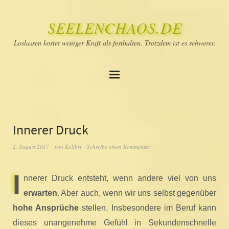
SEELENCHAOS.DE
Loslassen kostet weniger Kraft als festhalten. Trotzdem ist es schwerer.
Innerer Druck
2. August 2017
von
Kolibri
Schreibe einen Kommentar
I
nnerer Druck entsteht, wenn andere viel von uns
erwarten
. Aber auch, wenn wir uns selbst gegenüber
hohe Ansprüche
stellen. Insbesondere im Beruf kann
dieses unangenehme Gefühl in Sekundenschnelle