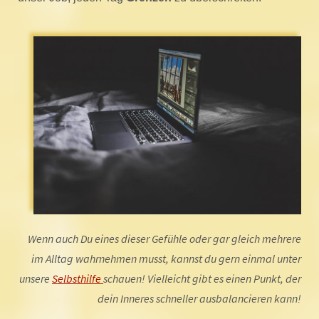
Wenn auch Du eines dieser Gefühle oder gar gleich mehrere
im Alltag wahrnehmen musst, kannst du gern einmal unter
unsere
Selbsthilfe
schauen! Vielleicht gibt es einen Punkt, der
dein Inneres schneller ausbalancieren kann!