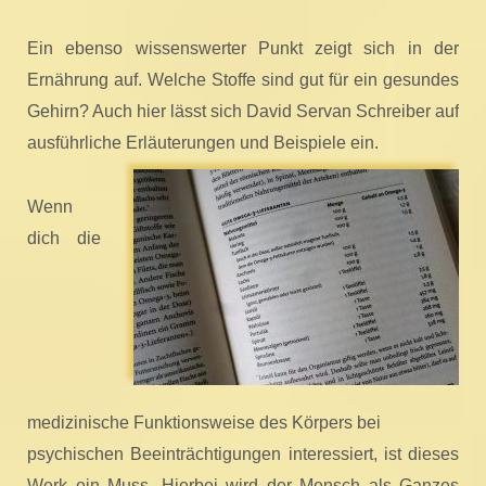
Ein ebenso wissenswerter Punkt zeig
t sich in der
Ernährung auf. Welche Stoffe sind gut für ein gesundes
Gehir
n? Auch hier lässt sich David Servan Schreiber auf
ausführliche Erläuterungen u
nd Beispiele ein.
Wenn
dich die
medizinische Funktionsweise des Körpers bei
psychischen Beeinträchtigungen interessiert, ist dieses
Werk ein Muss. Hierbei wird der Mensch als Ganzes