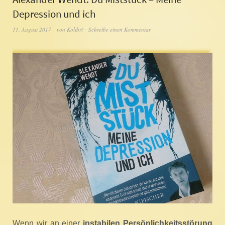
Depression und ich
11. August 2017
von
Kolibri
Schreibe einen Kommentar
Wenn wir an einer
instabilen Persönlichkeitsstörung