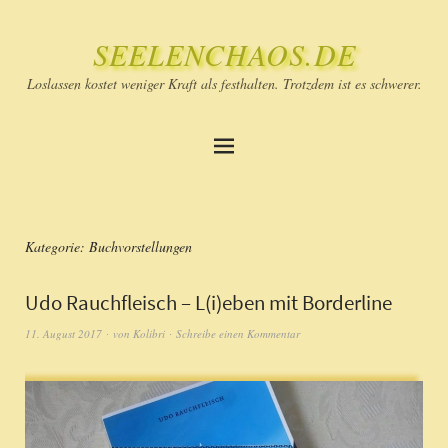
SEELENCHAOS.DE
Loslassen kostet weniger Kraft als festhalten. Trotzdem ist es schwerer.
Kategorie:
Buchvorstellungen
Udo Rauchfleisch – L(i)eben mit Borderline
11. August 2017
von
Kolibri
Schreibe einen Kommentar