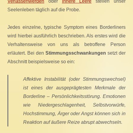
Verlassenwerden
oder
innere Leere
stellen unser
Seelenleben täglich auf die Probe.
Jedes einzelne, typische Symptom eines Borderliners
wird hierbei ausführlich beschrieben. Als erstes wird die
Verhaltensweise von uns als betroffene Person
erläutert. Bei den
Stimmungsschwankungen
setzt der
Abschnitt beispielsweise so ein:
Affektive Instabilität (oder Stimmungswechsel)
ist eines der ausgeprägtesten Merkmale der
Borderline – Persönlichkeitsstörung. Emotionen
wie Niedergeschlagenheit, Selbstvorwürfe,
Hochstimmung, Ärger oder Angst können sich in
Reaktion auf äußere Reize abrupt abwechseln.