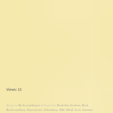
Views: 15
Kategorie
Buchvorstellungen
Schlagwörter
Borderline Syndrom
,
Buch
,
Buchvorstellung
,
Depressionen
,
Erkrankung
,
Hilfe
,
Klinik
,
Leere
,
Literatur
,