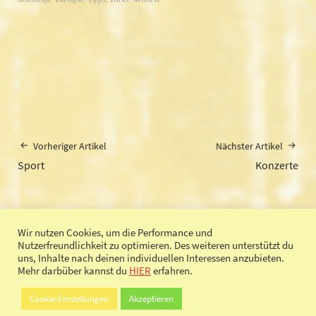
Vorheriger Artikel
Nächster Artikel
Sport
Konzerte
Wir nutzen Cookies, um die Performance und
Nutzerfreundlichkeit zu optimieren. Des weiteren unterstützt du
uns, Inhalte nach deinen individuellen Interessen anzubieten.
© 2017 SeelenChaos.de |
Impressum
|
Datenschutz
Mehr darbüber kannst du
HIER
erfahren.
Cookie-Einstellungen
Akzeptieren