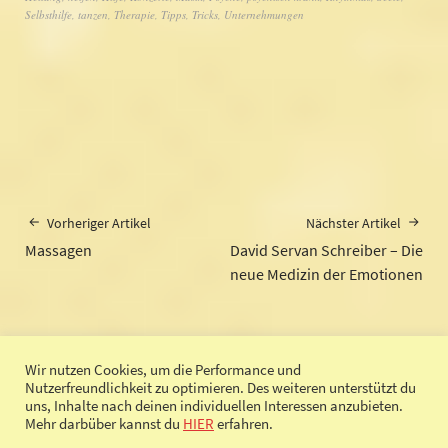
Selbsthilfe
,
tanzen
,
Therapie
,
Tipps
,
Tricks
,
Unternehmungen
Vorheriger Artikel
Nächster Artikel
Massagen
David Servan Schreiber – Die
neue Medizin der Emotionen
Wir nutzen Cookies, um die Performance und
Nutzerfreundlichkeit zu optimieren. Des weiteren unterstützt du
uns, Inhalte nach deinen individuellen Interessen anzubieten.
© 2017 SeelenChaos.de |
Impressum
|
Datenschutz
Mehr darbüber kannst du
HIER
erfahren.