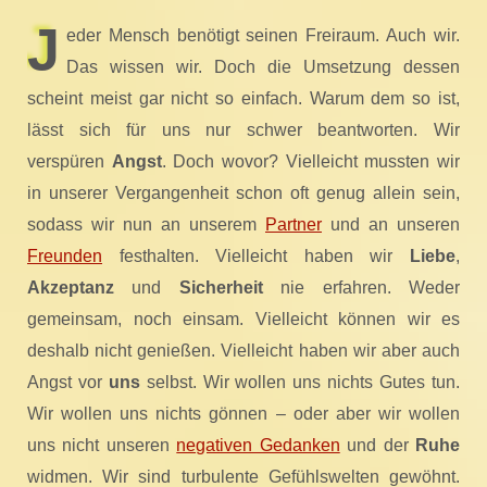
J
eder Mensch benötigt seinen Freiraum. Auch wir.
Das wissen wir. Doch die Umsetzung dessen
scheint meist gar nicht so einfach. Warum dem so ist,
lässt sich für uns nur schwer beantworten. Wir
verspüren
Angst
. Doch wovor? Vielleicht mussten wir
in unserer Vergangenheit schon oft genug allein sein,
sodass wir nun an unserem
Partner
und an unseren
Freunden
festhalten. Vielleicht haben wir
Liebe
,
Akzeptanz
und
Sicherheit
nie erfahren. Weder
gemeinsam, noch einsam. Vielleicht können wir es
deshalb nicht genießen. Vielleicht haben wir aber auch
Angst vor
uns
selbst. Wir wollen uns nichts Gutes tun.
Wir wollen uns nichts gönnen – oder aber wir wollen
uns nicht unseren
negativen Gedanken
und der
Ruhe
widmen. Wir sind turbulente Gefühlswelten gewöhnt.