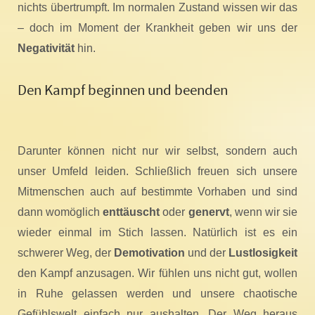
nichts übertrumpft. Im normalen Zustand wissen wir das
– doch im Moment der Krankheit geben wir uns der
Negativität
hin.
Den Kampf beginnen und beenden
Darunter können nicht nur wir selbst, sondern auch
unser Umfeld leiden. Schließlich freuen sich unsere
Mitmenschen auch auf bestimmte Vorhaben und sind
dann womöglich
enttäuscht
oder
genervt
, wenn wir sie
wieder einmal im Stich lassen. Natürlich ist es ein
schwerer Weg, der
Demotivation
und der
Lustlosigkeit
den Kampf anzusagen. Wir fühlen uns nicht gut, wollen
in Ruhe gelassen werden und unsere chaotische
Gefühlswelt einfach nur aushalten. Der Weg heraus