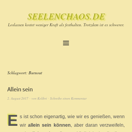
SEELENCHAOS.DE
Loslassen kostet weniger Kraft als festhalten. Trotzdem ist es schwerer.
Schlagwort:
Burnout
Allein sein
2. August 2017
von
Kolibri
Schreibe einen Kommentar
E
s ist schon eigenartig, wie wir es genießen, wenn
wir
allein sein können
, aber daran verzweifeln,