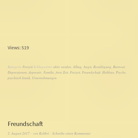
Views: 519
Kategorie
Freizeit
Schlagwörter
aktiv werden
,
Alltag
,
Angst
,
Bewältigung
,
Burnout
,
Depressionen
,
depressiv
,
Familie
,
freie Zeit
,
Freizeit
,
Freundschaft
,
Hobbies
,
Psyche
,
psychisch krank
,
Unternehmungen
Freundschaft
2. August 2017
von
Kolibri
Schreibe einen Kommentar