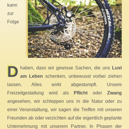
kann
zur
Folge
D
haben, dass wir gewisse Sachen, die uns
Lust
am Leben
schenken, unbewusst vorbei ziehen
lassen. Alles wirkt abgestumpft. Unsere
Freizeitgestaltung wird als
Pflicht
oder
Zwang
angesehen, wir schleppen uns in die Natur oder zu
einer Veranstaltung, wir sagen die Treffen mit unseren
Freunden ab oder verzichten auf die eigentlich geplante
Unternehmung mit unserem Partner. In Phasen der