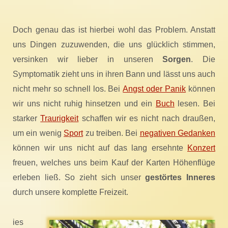
Doch genau das ist hierbei wohl das Problem. Anstatt
uns Dingen zuzuwenden, die uns glücklich stimmen,
versinken wir lieber in unseren
Sorgen
. Die
Symptomatik zieht uns in ihren Bann und lässt uns auch
nicht mehr so schnell los. Bei
Angst oder Panik
können
wir uns nicht ruhig hinsetzen und ein
Buch
lesen. Bei
starker
Traurigkeit
schaffen wir es nicht nach draußen,
um ein wenig
Sport
zu treiben. Bei
negativen Gedanken
können wir uns nicht auf das lang ersehnte
Konzert
freuen, welches uns beim Kauf der Karten Höhenflüge
erleben ließ. So zieht sich unser
gestörtes Inneres
durch unsere komplette Freizeit.
ies