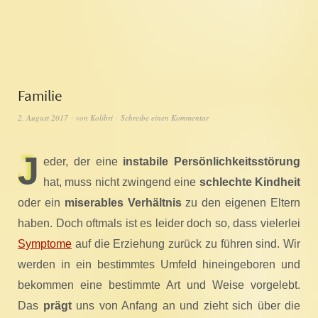
Familie
2. August 2017
von
Kolibri
Schreibe einen Kommentar
J
eder, der eine
instabile Persönlichkeitsstörung
hat, muss nicht zwingend eine
schlechte Kindheit
oder ein
miserables Verhältnis
zu den eigenen Eltern
haben. Doch oftmals ist es leider doch so, dass vielerlei
Symptome
auf die Erziehung zurück zu führen sind. Wir
werden in ein bestimmtes Umfeld hineingeboren und
bekommen eine bestimmte Art und Weise vorgelebt.
Das
prägt
uns von Anfang an und zieht sich über die