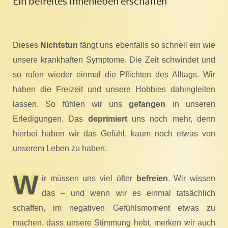
Ein befreites Innenleben erschaffen
Dieses
Nichtstun
fängt uns ebenfalls so schnell ein wie
unsere krankhaften Symptome. Die Zeit schwindet und
so rufen wieder einmal die Pflichten des Alltags. Wir
haben die Freizeit und unsere Hobbies dahingleiten
lassen. So fühlen wir uns
gefangen
in unseren
Erledigungen. Das
deprimiert
uns noch mehr, denn
hierbei haben wir das Gefühl, kaum noch etwas von
unserem Leben zu haben.
W
ir müssen uns viel öfter
befreien
. Wir wissen
das – und wenn wir es einmal tatsächlich
schaffen, im negativen Gefühlsmoment etwas zu
machen, dass unsere Stimmung hebt, merken wir auch