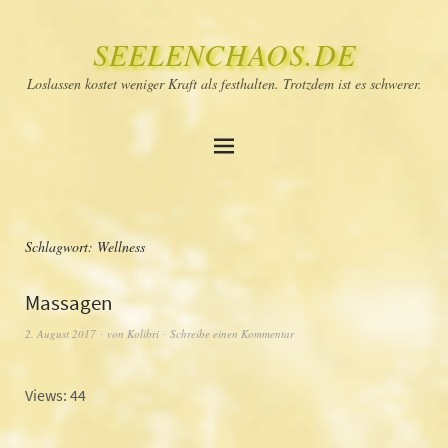
SEELENCHAOS.DE
Loslassen kostet weniger Kraft als festhalten. Trotzdem ist es schwerer.
Schlagwort:
Wellness
Massagen
2. August 2017
von
Kolibri
Schreibe einen Kommentar
Views: 44