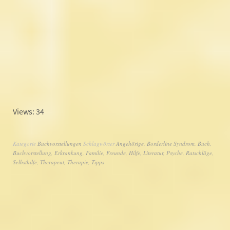
Views: 34
Kategorie
Buchvorstellungen
Schlagwörter
Angehörige
,
Borderline Syndrom
,
Buch
,
Buchvorstellung
,
Erkrankung
,
Familie
,
Freunde
,
Hilfe
,
Literatur
,
Psyche
,
Ratschläge
,
Selbsthilfe
,
Therapeut
,
Therapie
,
Tipps