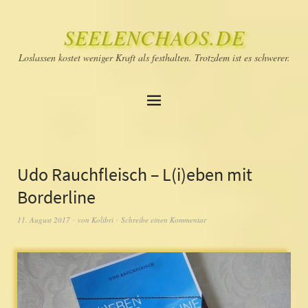
SEELENCHAOS.DE
Loslassen kostet weniger Kraft als festhalten. Trotzdem ist es schwerer.
Udo Rauchfleisch – L(i)eben mit
Borderline
11. August 2017
von
Kolibri
Schreibe einen Kommentar