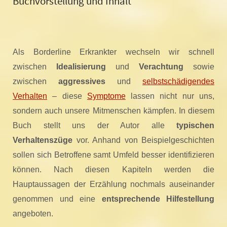
Buchvorstellung und Inhalt
Als Borderline Erkrankter wechseln wir schnell
zwischen
Idealisierung
und
Verachtung
sowie
zwischen
aggressives
und
selbstschädigendes
Verhalten
– diese
Symptome
lassen nicht nur uns,
sondern auch unsere Mitmenschen kämpfen. In diesem
Buch stellt uns der Autor alle
typischen
Verhaltenszüge
vor. Anhand von Beispielgeschichten
sollen sich Betroffene samt Umfeld besser identifizieren
können. Nach diesen Kapiteln werden die
Hauptaussagen der Erzählung nochmals auseinander
genommen und eine
entsprechende Hilfestellung
angeboten.