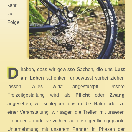
kann
zur
Folge
D
haben, dass wir gewisse Sachen, die uns
Lust
am Leben
schenken, unbewusst vorbei ziehen
lassen. Alles wirkt abgestumpft. Unsere
Freizeitgestaltung wird als
Pflicht
oder
Zwang
angesehen, wir schleppen uns in die Natur oder zu
einer Veranstaltung, wir sagen die Treffen mit unseren
Freunden ab oder verzichten auf die eigentlich geplante
Unternehmung mit unserem Partner. In Phasen der