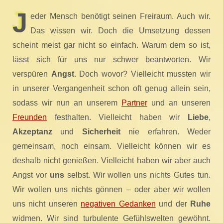
J
eder Mensch benötigt seinen Freiraum. Auch wir.
Das wissen wir. Doch die Umsetzung dessen
scheint meist gar nicht so einfach. Warum dem so ist,
lässt sich für uns nur schwer beantworten. Wir
verspüren
Angst
. Doch wovor? Vielleicht mussten wir
in unserer Vergangenheit schon oft genug allein sein,
sodass wir nun an unserem
Partner
und an unseren
Freunden
festhalten. Vielleicht haben wir
Liebe
,
Akzeptanz
und
Sicherheit
nie erfahren. Weder
gemeinsam, noch einsam. Vielleicht können wir es
deshalb nicht genießen. Vielleicht haben wir aber auch
Angst vor
uns
selbst. Wir wollen uns nichts Gutes tun.
Wir wollen uns nichts gönnen – oder aber wir wollen
uns nicht unseren
negativen Gedanken
und der
Ruhe
widmen. Wir sind turbulente Gefühlswelten gewöhnt.