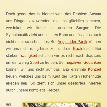
Doch genau das ist hierbei wohl das Problem. Anstatt
uns Dingen zuzuwenden, die uns glücklich stimmen,
versinken wir lieber in unseren
Sorgen
. Die
Symptomatik zieht uns in ihren Bann und lässt uns auch
nicht mehr so schnell los. Bei
Angst oder Panik
können
wir uns nicht ruhig hinsetzen und ein
Buch
lesen. Bei
starker
Traurigkeit
schaffen wir es nicht nach draußen,
um ein wenig
Sport
zu treiben. Bei
negativen Gedanken
können wir uns nicht auf das lang ersehnte
Konzert
freuen, welches uns beim Kauf der Karten Höhenflüge
erleben ließ. So zieht sich unser
gestörtes Inneres
durch unsere komplette Freizeit.
ies