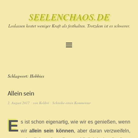
SEELENCHAOS.DE
Loslassen kostet weniger Kraft als festhalten. Trotzdem ist es schwerer.
Schlagwort:
Hobbies
Allein sein
2. August 2017
von
Kolibri
Schreibe einen Kommentar
E
s ist schon eigenartig, wie wir es genießen, wenn
wir
allein sein können
, aber daran verzweifeln,