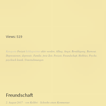
Views: 519
Kategorie
Freizeit
Schlagwörter
aktiv werden
,
Alltag
,
Angst
,
Bewältigung
,
Burnout
,
Depressionen
,
depressiv
,
Familie
,
freie Zeit
,
Freizeit
,
Freundschaft
,
Hobbies
,
Psyche
,
psychisch krank
,
Unternehmungen
Freundschaft
2. August 2017
von
Kolibri
Schreibe einen Kommentar