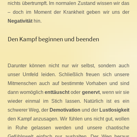
nichts übertrumpft. Im normalen Zustand wissen wir das
– doch im Moment der Krankheit geben wir uns der
Negativität
hin.
Den Kampf beginnen und beenden
Darunter können nicht nur wir selbst, sondern auch
unser Umfeld leiden. Schließlich freuen sich unsere
Mitmenschen auch auf bestimmte Vorhaben und sind
dann womöglich
enttäuscht
oder
genervt
, wenn wir sie
wieder einmal im Stich lassen. Natürlich ist es ein
schwerer Weg, der
Demotivation
und der
Lustlosigkeit
den Kampf anzusagen. Wir fühlen uns nicht gut, wollen
in Ruhe gelassen werden und unsere chaotische
Gefühlswelt einfach nur aushalten. Der Weg heraus