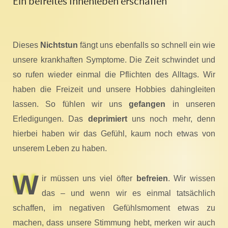
Ein befreites Innenleben erschaffen
Dieses
Nichtstun
fängt uns ebenfalls so schnell ein wie
unsere krankhaften Symptome. Die Zeit schwindet und
so rufen wieder einmal die Pflichten des Alltags. Wir
haben die Freizeit und unsere Hobbies dahingleiten
lassen. So fühlen wir uns
gefangen
in unseren
Erledigungen. Das
deprimiert
uns noch mehr, denn
hierbei haben wir das Gefühl, kaum noch etwas von
unserem Leben zu haben.
W
ir müssen uns viel öfter
befreien
. Wir wissen
das – und wenn wir es einmal tatsächlich
schaffen, im negativen Gefühlsmoment etwas zu
machen, dass unsere Stimmung hebt, merken wir auch