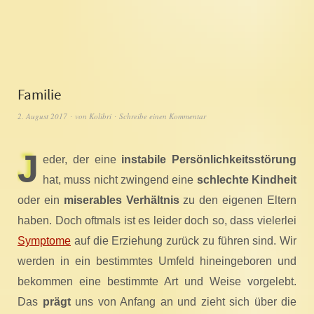
Familie
2. August 2017
von
Kolibri
Schreibe einen Kommentar
J
eder, der eine
instabile Persönlichkeitsstörung
hat, muss nicht zwingend eine
schlechte Kindheit
oder ein
miserables Verhältnis
zu den eigenen Eltern
haben. Doch oftmals ist es leider doch so, dass vielerlei
Symptome
auf die Erziehung zurück zu führen sind. Wir
werden in ein bestimmtes Umfeld hineingeboren und
bekommen eine bestimmte Art und Weise vorgelebt.
Das
prägt
uns von Anfang an und zieht sich über die