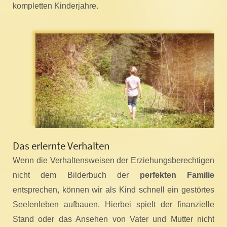
kompletten Kinderjahre.
Das erlernte Verhalten
Wenn die Verhaltensweisen der Erziehungsberechtigen
nicht dem Bilderbuch der
perfekten Familie
entsprechen, können wir als Kind schnell ein gestörtes
Seelenleben aufbauen. Hierbei spielt der finanzielle
Stand oder das Ansehen von Vater und Mutter nicht